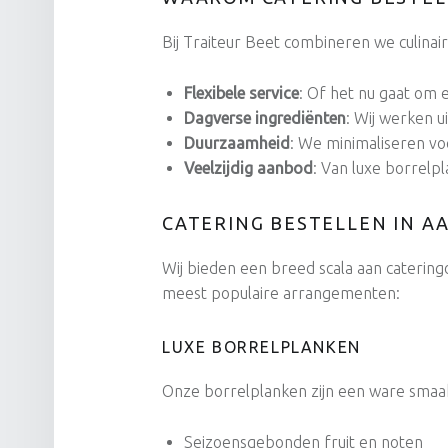
Bij Traiteur Beet combineren we culinair
Flexibele service
: Of het nu gaat om 
Dagverse ingrediënten
: Wij werken u
Duurzaamheid
: We minimaliseren voe
Veelzijdig aanbod
: Van luxe borrelp
CATERING BESTELLEN IN A
Wij bieden een breed scala aan catering
meest populaire arrangementen:
LUXE BORRELPLANKEN
Onze borrelplanken zijn een ware smaaks
Seizoensgebonden fruit en noten