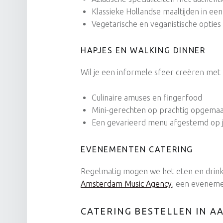
Klassieke Hollandse maaltijden in ee
Vegetarische en veganistische optie
HAPJES EN WALKING DINNER
Wil je een informele sfeer creëren met 
Culinaire amuses en fingerfood
Mini-gerechten op prachtig opgemaa
Een gevarieerd menu afgestemd op
EVENEMENTEN CATERING
Regelmatig mogen we het eten en drink
Amsterdam Music Agency
, een eveneme
CATERING BESTELLEN IN A