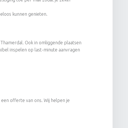
rgeloos kunnen genieten.
n Thamerdal. Ook in omliggende plaatsen
xibel inspelen op last-minute aanvragen
een offerte van ons. Wij helpen je