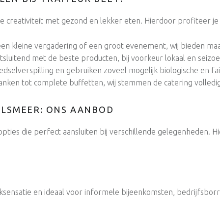
e creativiteit met gezond en lekker eten. Hierdoor profiteer je
een kleine vergadering of een groot evenement, wij bieden ma
itsluitend met de beste producten, bij voorkeur lokaal en seiz
dselverspilling en gebruiken zoveel mogelijk biologische en fa
lanken tot complete buffetten, wij stemmen de catering volledi
ALSMEER: ONS AANBOD
opties die perfect aansluiten bij verschillende gelegenheden. H
ensatie en ideaal voor informele bijeenkomsten, bedrijfsborre