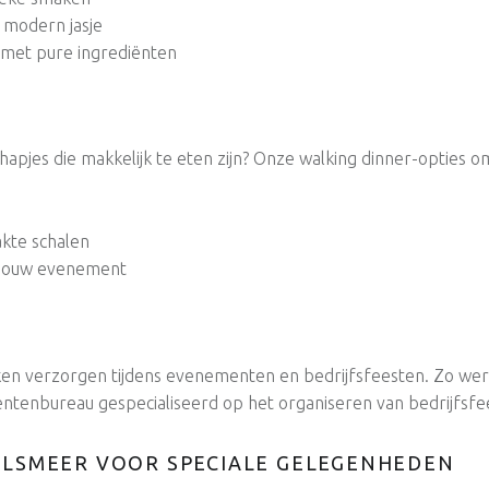
n modern jasje
s met pure ingrediënten
hapjes die makkelijk te eten zijn? Onze walking dinner-opties o
kte schalen
 jouw evenement
en verzorgen tijdens evenementen en bedrijfsfeesten. Zo we
ntenbureau gespecialiseerd op het organiseren van bedrijfsfe
ALSMEER VOOR SPECIALE GELEGENHEDEN