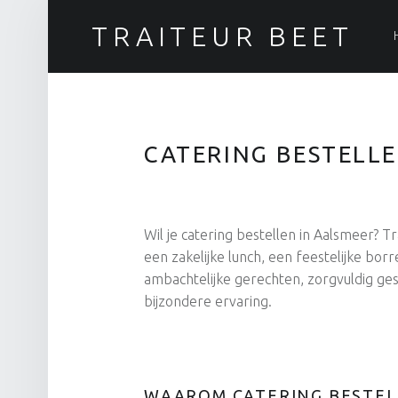
P
TRAITEUR BEET
Sandwiches, maaltijden en catering
CATERING BESTELL
Wil je catering bestellen in Aalsmeer? 
een zakelijke lunch, een feestelijke bor
ambachtelijke gerechten, zorgvuldig ges
bijzondere ervaring.
WAAROM CATERING BESTELL