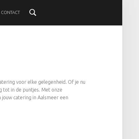
CONTACT
atering voor elke gelegenheid. Of je nu
g tot in de puntjes. Met onze
n jouw catering in Aalsmeer een