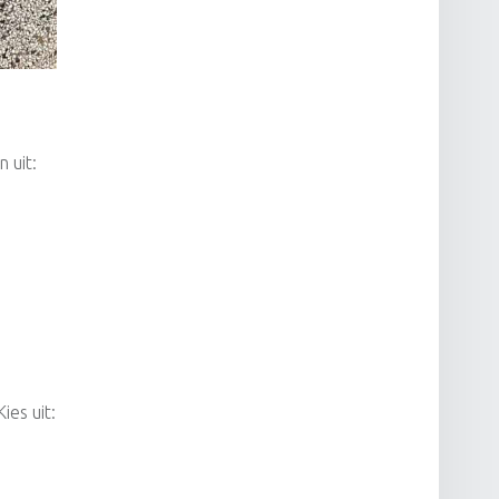
 uit:
es uit: