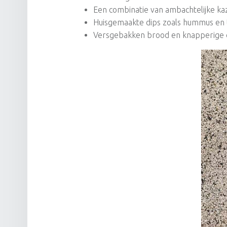
Een combinatie van ambachtelijke ka
Huisgemaakte dips zoals hummus en
Versgebakken brood en knapperige 