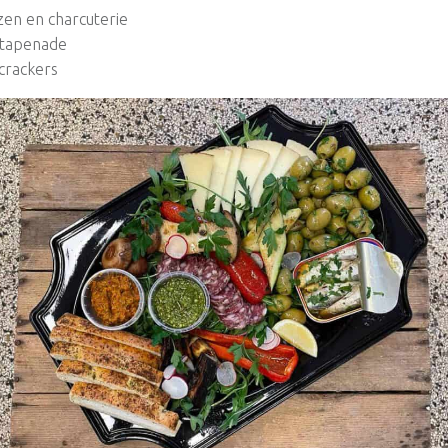
zen en charcuterie
 tapenade
crackers