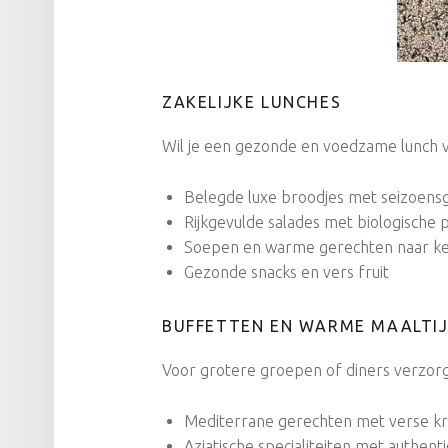
ZAKELIJKE LUNCHES
Wil je een gezonde en voedzame lunch vo
Belegde luxe broodjes met seizoens
Rijkgevulde salades met biologische
Soepen en warme gerechten naar k
Gezonde snacks en vers fruit
BUFFETTEN EN WARME MAALTI
Voor grotere groepen of diners verzorg
Mediterrane gerechten met verse krui
Aziatische specialiteiten met authen