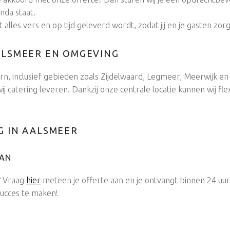
nda staat.
t alles vers en op tijd geleverd wordt, zodat jij en je gasten zo
ALSMEER EN OMGEVING
rn, inclusief gebieden zoals Zijdelwaard, Legmeer, Meerwijk e
 catering leveren. Dankzij onze centrale locatie kunnen wij fle
G IN AALSMEER
AAN
? Vraag
hier
meteen je offerte aan en je ontvangt binnen 24 uur 
succes te maken!